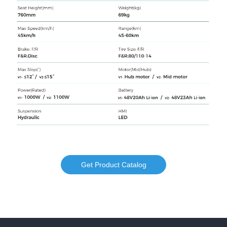
Get Product Catalog