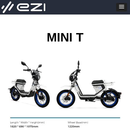
MINI T